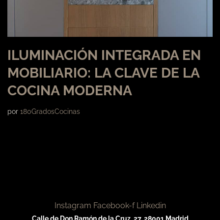
ILUMINACIÓN INTEGRADA EN
MOBILIARIO: LA CLAVE DE LA
COCINA MODERNA
por
180GradosCocinas
Instagram
Facebook-f
Linkedin
Calle de Don Ramón de la Cruz, 27, 28001 Madrid