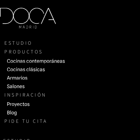
Saltar
al
contenido
ESTUDIO
PRODUCTOS
Cocinas contemporáneas
Cocinas clásicas
Armarios
Salones
INSPIRACIÓN
Proyectos
Blog
PIDE TU CITA