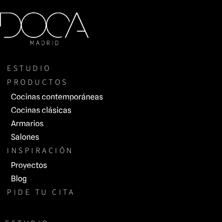
Saltar
al
contenido
ESTUDIO
PRODUCTOS
Cocinas contemporáneas
Cocinas clásicas
Armarios
Salones
INSPIRACIÓN
Proyectos
Blog
PIDE TU CITA