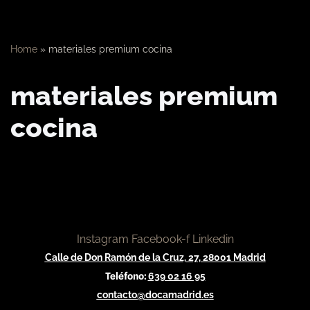
Home
»
materiales premium cocina
materiales premium
cocina
Instagram
Facebook-f
Linkedin
Calle de Don Ramón de la Cruz, 27, 28001 Madrid
Teléfono:
639 02 16 95
contacto@docamadrid.es