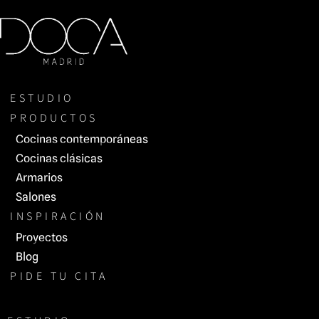
Saltar
al
contenido
ESTUDIO
PRODUCTOS
Cocinas contemporáneas
Cocinas clásicas
Armarios
Salones
INSPIRACIÓN
Proyectos
Blog
PIDE TU CITA