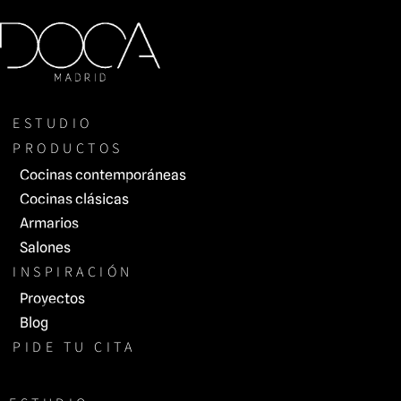
Saltar
al
contenido
ESTUDIO
PRODUCTOS
Cocinas contemporáneas
Cocinas clásicas
Armarios
Salones
INSPIRACIÓN
Proyectos
Blog
PIDE TU CITA