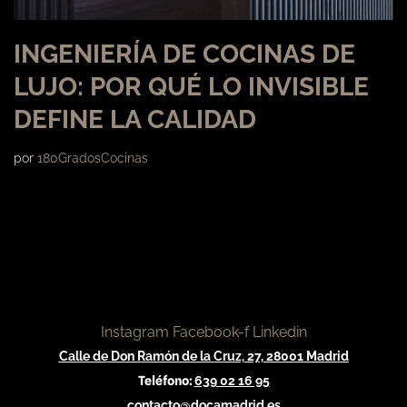
INGENIERÍA DE COCINAS DE
LUJO: POR QUÉ LO INVISIBLE
DEFINE LA CALIDAD
por
180GradosCocinas
Instagram
Facebook-f
Linkedin
Calle de Don Ramón de la Cruz, 27, 28001 Madrid
Teléfono:
639 02 16 95
contacto@docamadrid.es