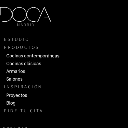
Saltar
al
contenido
ESTUDIO
PRODUCTOS
Cocinas contemporáneas
Cocinas clásicas
Armarios
Salones
INSPIRACIÓN
Proyectos
Blog
PIDE TU CITA