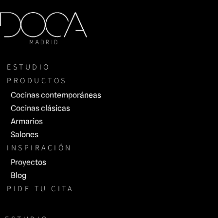
Saltar
al
contenido
ESTUDIO
PRODUCTOS
Cocinas contemporáneas
Cocinas clásicas
Armarios
Salones
INSPIRACIÓN
Proyectos
Blog
PIDE TU CITA