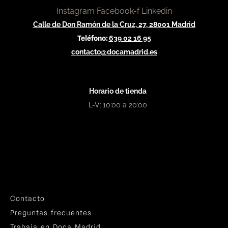
Instagram
Facebook-f
Linkedin
Calle de Don Ramón de la Cruz, 27, 28001 Madrid
Teléfono:
639 02 16 95
contacto@docamadrid.es
Horario de tienda
L-V: 10:00 a 20:00
Contacto
Preguntas frecuentes
Trabaja en Doca Madrid