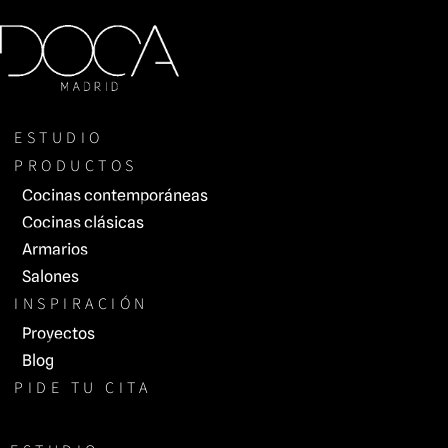
Saltar
al
contenido
ESTUDIO
PRODUCTOS
Cocinas contemporáneas
Cocinas clásicas
Armarios
Salones
INSPIRACIÓN
Proyectos
Blog
PIDE TU CITA