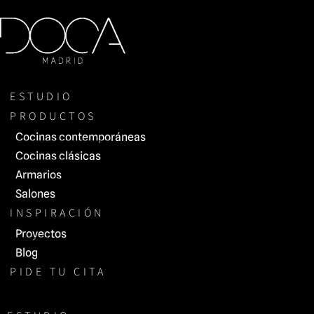
Saltar
al
contenido
ESTUDIO
PRODUCTOS
Cocinas contemporáneas
Cocinas clásicas
Armarios
Salones
INSPIRACIÓN
Proyectos
Blog
PIDE TU CITA