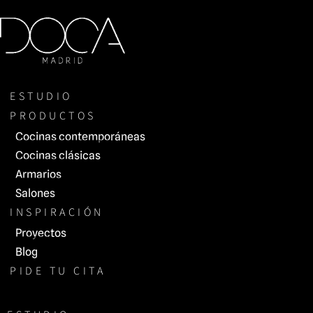
Saltar
al
contenido
ESTUDIO
PRODUCTOS
Cocinas contemporáneas
Cocinas clásicas
Armarios
Salones
INSPIRACIÓN
Proyectos
Blog
PIDE TU CITA