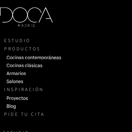
Saltar
al
contenido
ESTUDIO
PRODUCTOS
Cocinas contemporáneas
Cocinas clásicas
Armarios
Salones
INSPIRACIÓN
Proyectos
Blog
PIDE TU CITA