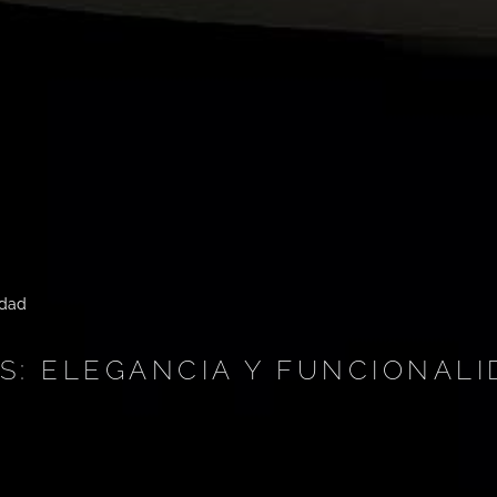
idad
S: ELEGANCIA Y FUNCIONALI