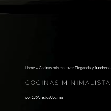
Home
»
Cocinas minimalistas: Elegancia y funcional
COCINAS MINIMALISTA
por
180GradosCocinas