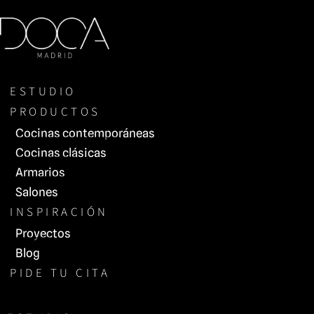
Saltar
al
contenido
ESTUDIO
PRODUCTOS
Cocinas contemporáneas
Cocinas clásicas
Armarios
Salones
INSPIRACIÓN
Proyectos
Blog
PIDE TU CITA